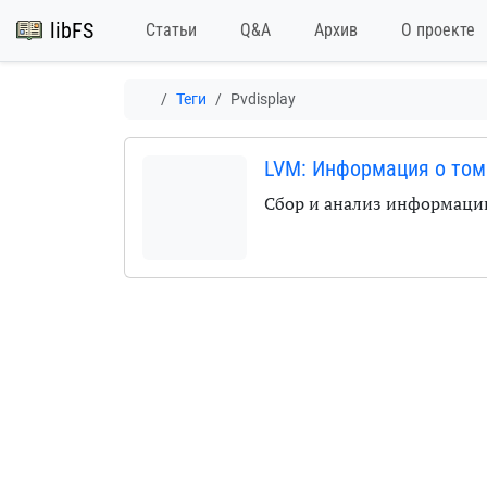
libFS
Статьи
Q&A
Архив
О проекте
Теги
Pvdisplay
LVM: Информация о том
Сбор и анализ информаци