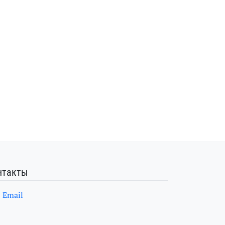
нтакты
Email