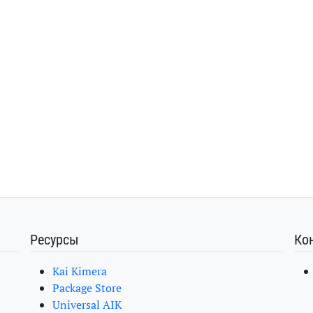
Ресурсы
Ко
Kai Kimera
Package Store
Universal AIK