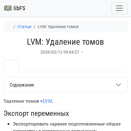
libFS
Статьи
LVM: Удаление томов
LVM: Удаление томов
2026/02/12 09:04:27
•
Содержание
Удаление томов
#LVM
.
Экспорт переменных
Экспортировать заранее подготовленные общие
параметры в переменные окружения: